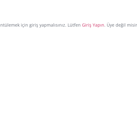
üntülemek için giriş yapmalısınız. Lütfen
Giriş Yapın
. Üye değil misi