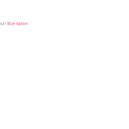
niz?
Bize katılın