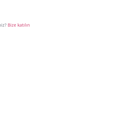
niz?
Bize katılın