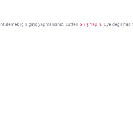
üntülemek için giriş yapmalısınız. Lütfen
Giriş Yapın
. Üye değil misi